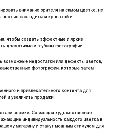
ировать внимание зрителя на самом цветке, не
олностью насладиться красотой и
ия, чтобы создать эффектные и яркие
ть драматизма и глубины фотографии.
ть возможные недостатки или дефекты цветов,
и качественные фотографии, которые затем
венного и привлекательного контента для
лей и увеличить продажи.
детали съемки. Совмещая художественное
тражающие индивидуальность каждого цветка в
вашему магазину и станут мощным стимулом для