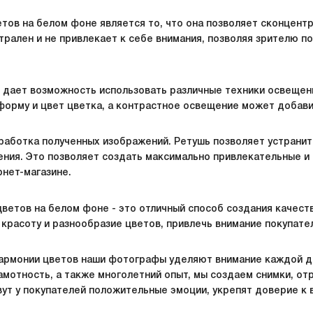
ов на белом фоне является то, что она позволяет сконцентр
трален и не привлекает к себе внимания, позволяя зрителю п
 дает возможность использовать различные техники освещен
форму и цвет цветка, а контрастное освещение может добави
аботка полученных изображений. Ретушь позволяет устрани
жения. Это позволяет создать максимально привлекательные 
нет-магазине.
ветов на белом фоне - это отличный способ создания качест
 красоту и разнообразие цветов, привлечь внимание покупате
 гармонии цветов наши фотографы уделяют внимание каждой 
амотность, а также многолетний опыт, мы создаем снимки, о
ут у покупателей положительные эмоции, укрепят доверие к 