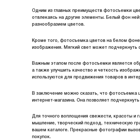
Одним из главных преимуществ фотосъемки цвет
отвлекаясь на другие элементы. Белый фон ней
разнообразием цветов.
Кроме того, фотосъемка цветов на белом фоне
изображения. Мягкий свет может подчеркнуть 
Важным этапом после фотосъемки является обр
а также улучшить качество и четкость изобра
используются для продвижения товаров в интер
В заключение можно сказать, что фотосъемка ц
интернет-магазина. Она позволяет подчеркнуть
Для точного воплощения свежести, красоты и
мышление, творческий подход, техническую гр
вашем каталоге. Прекрасные фотографии вызов
покупок.